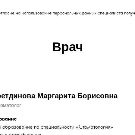
гласие на использование персональных данных специалиста полу
Врач
етдинова Маргарита Борисовна
томатолог
ование
 образование по специальности «Стоматология»
ена квалификация