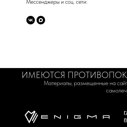
Мессенджеры и соц. сети:
ИМЕЮТСЯ ПРОТИВОПОКА
Материалы, размещенные на сайт
самолеч
Г
П