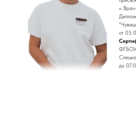
« Врач
Диплом
"Чуваш
от 05.0
Сертиф
ФГБОУ 
Специа
до 07.0